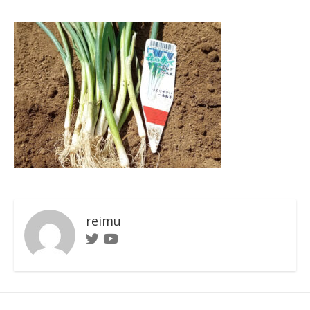
日
ゴ
者
リ
ー
reimu
Twitter
Youtube