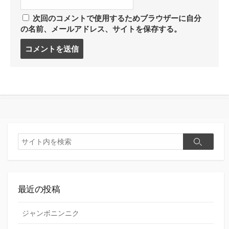
次回のコメントで使用するためブラウザーに自分
の名前、メールアドレス、サイトを保存する。
コ
メ
ン
ト
す
る
検
検
索
索
最近の投稿
ジャンボニンニク