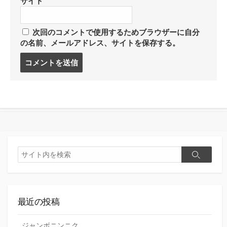
サイト
次回のコメントで使用するためブラウザーに自分
の名前、メールアドレス、サイトを保存する。
コ
メ
ン
ト
す
る
検
検
索
索
最近の投稿
ジャンボニンニク