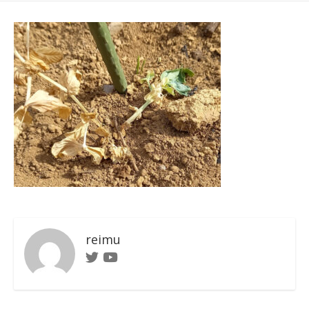
日
ゴ
者
リ
ー
reimu
Twitter
Youtube