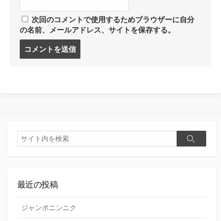
次回のコメントで使用するためブラウザーに自分
の名前、メールアドレス、サイトを保存する。
コ
メ
ン
ト
す
る
検
検
索
索
最近の投稿
ジャンボニンニク