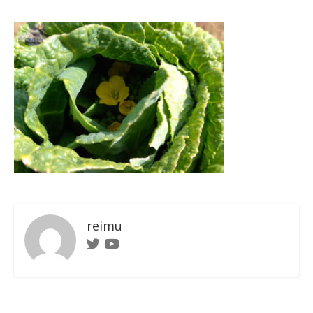
日
ゴ
者
リ
ー
reimu
Twitter
Youtube