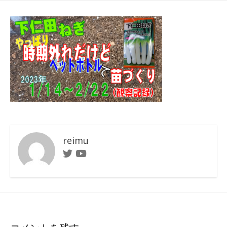
日
ゴ
者
リ
ー
reimu
Twitter
Youtube