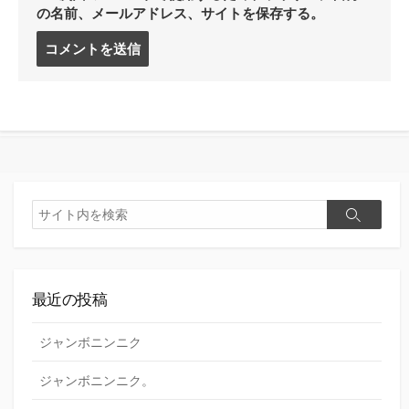
の名前、メールアドレス、サイトを保存する。
コ
メ
ン
ト
す
る
検
検
索
索
最近の投稿
ジャンボニンニク
ジャンボニンニク。