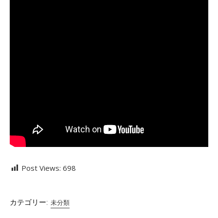
Post Views:
698
カテゴリー:
未分類