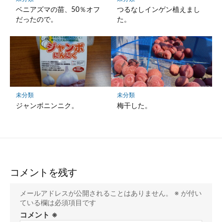
ベニアズマの苗、50％オフ
つるなしインゲン植えまし
だったので。
た。
未分類
未分類
ジャンボニンニク。
梅干した。
コメントを残す
メールアドレスが公開されることはありません。
※
が付い
ている欄は必須項目です
コメント
※