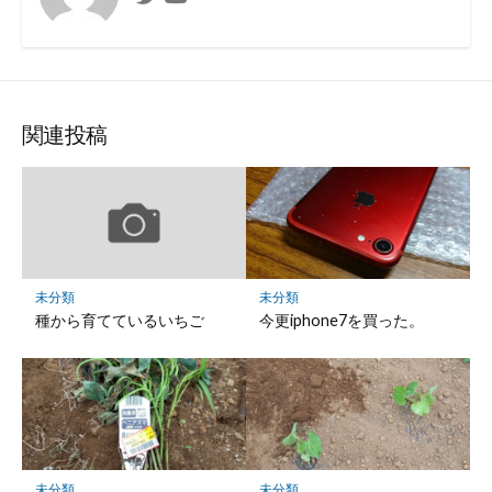
関連投稿
未分類
未分類
種から育てているいちご
今更iphone7を買った。
未分類
未分類