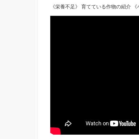
《栄養不足》 育てている作物の紹介 《