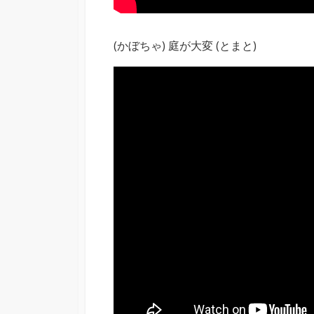
(かぼちゃ) 庭が大変 (とまと)