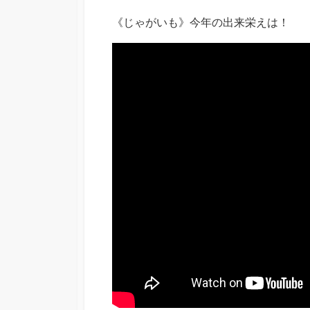
《じゃがいも》今年の出来栄えは！